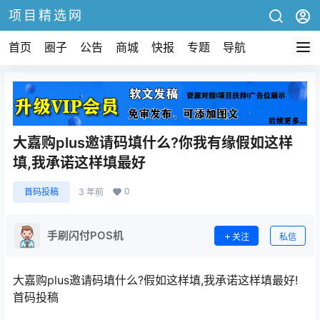
项目精选网
首页
圈子
公告
商城
快报
专题
导航
大嘉购plus邀请码填什么?你我有缘假如这样
填,我承诺这样填最好
0
首码投稿
3 年前
手刷闪付POS机
关注
私信
大嘉购plus邀请码填什么?假如这样填,我承诺这样填最好!
首码投稿