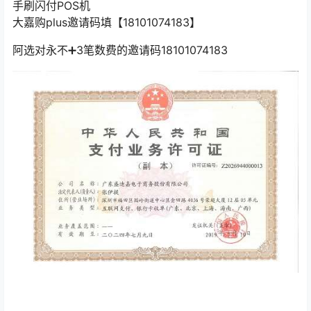
手刷闪付POS机
大嘉购plus邀请码填【18101074183】
阿选对永不➕3笔数费的邀请码18101074183