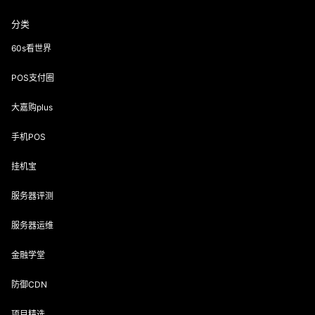
分类
60s看世界
POS支付圈
大嘉购plus
手机POS
挂机宝
服务器评测
服务器运维
金融学堂
防御CDN
项目精选