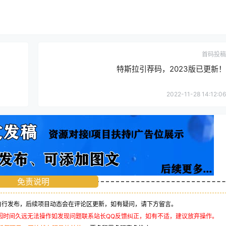
首码投稿
特斯拉引荐码，2023版已更新！
2022-11-28 14:12:06
免责说明
行发布，后续项目动态会在评论区更新，如有疑问，请下方留言。
因时间久远无法操作如发现问题联系站长QQ反馈纠正，如有不适，建议放弃操作。