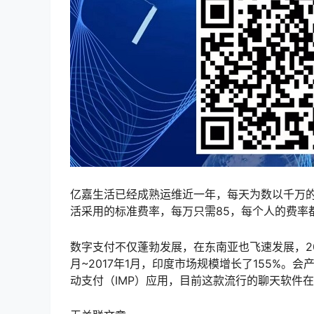
亿嘉生活已经成熟运维近一年，每天为数以千万
活采用的标准费率，每万只需85，每个人的费率
数字支付不仅蓬勃发展，在东南亚也飞速发展，20
月~2017年1月，印度市场规模增长了155%。会
动支付（IMP）应用，目前这款流行的聊天软件在