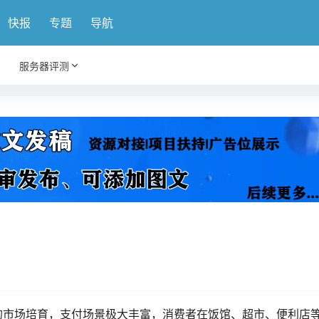
快报
专题
导航
服务器评测
的市场培育，支付场景极大丰富，消费者在饭馆、超市、便利店