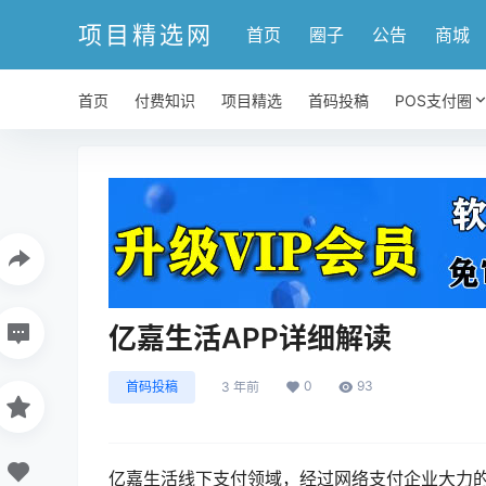
项目精选网
首页
圈子
公告
商城
首页
付费知识
项目精选
首码投稿
POS支付圈
亿嘉生活APP详细解读
0
93
首码投稿
3 年前
亿嘉生活线下支付领域，经过网络支付企业大力