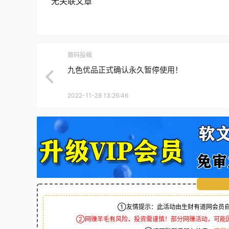
无关联文章
首码投稿
九色优品正式确认永久暂停使用！
2022-11-28 13:26:46
①友情提示：此活动由生财有道网会员自
②网赚羊毛有风险，投资需谨慎！部分网赚活动，可能