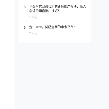
5
星聚时代网盘拉新的新颖推广办法，新人
必读的网盘推广技巧！
1 年前
6
金牛申卡，奖励全面的申卡平台！
2 年前