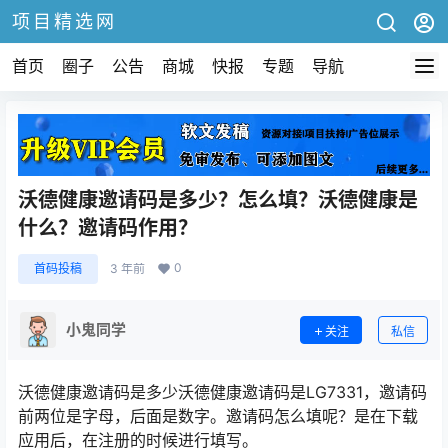
项目精选网
首页
圈子
公告
商城
快报
专题
导航
沃德健康邀请码是多少？怎么填？沃德健康是
什么？邀请码作用？
0
首码投稿
3 年前
小鬼同学
关注
私信
沃德健康邀请码是多少沃德健康邀请码是LG7331，邀请码
前两位是字母，后面是数字。邀请码怎么填呢？是在下载
应用后，在注册的时候进行填写。