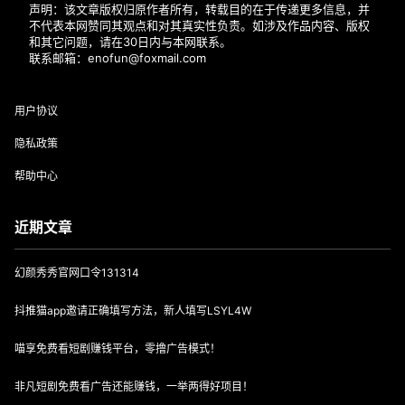
声明：该文章版权归原作者所有，转载目的在于传递更多信息，并
不代表本网赞同其观点和对其真实性负责。如涉及作品内容、版权
和其它问题，请在30日内与本网联系。
联系邮箱：enofun@foxmail.com
用户协议
隐私政策
帮助中心
近期文章
幻颜秀秀官网口令131314
抖推猫app邀请正确填写方法，新人填写LSYL4W
喵享免费看短剧赚钱平台，零撸广告模式！
非凡短剧免费看广告还能赚钱，一举两得好项目！