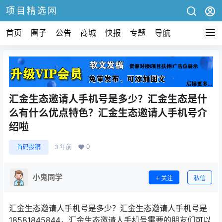
项目精选网
首页
圈子
公告
商城
快报
专题
导航
汇金生态邀请人手机号是多少？汇金生态是什
么有什么优点特色？汇金生态邀请人手机号介
绍啦
0
首码投稿
3 年前
小鬼同学
关注
私信
汇金生态邀请人手机号是多少？汇金生态邀请人手机号是
18581845844，汇金生态邀请人手机号需要的朋友们可以