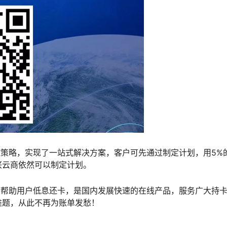
控策略，实现了一站式解决方案，客户可先通过制定计划，用5%
兴云商依然可以制定计划。
可帮助用户低息还卡，是国内发展快速的在线产品，服务广大持
难题，从此不再为账单发愁！