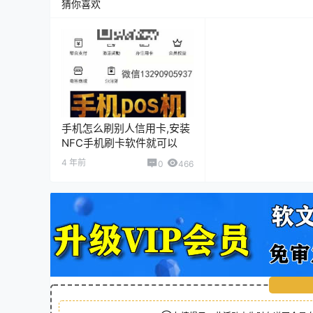
猜你喜欢
手机怎么刷别人信用卡,安装
NFC手机刷卡软件就可以
4 年前
0
466