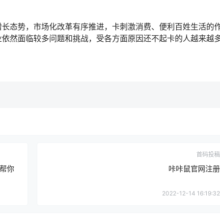
增长态势，市场化改革有序推进，卡刺激消费、便利百姓生活的
业依然面临较多问题和挑战，受各方面原因还不起卡的人越来越
首码投稿
P帮你
咔咔鼠官网注册
2022-12-14 16:19:32