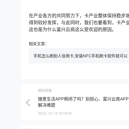
在产业各方的共同努力下，卡产业整体保持稳步
得到较好发挥，与此同时，我们也要看到，卡产
这也是为什么富兴云商这么受欢迎的原因。
相关文章：
手机怎么刷别人信用卡,安装NFC手机刷卡软件就可以
首码投稿
随意生活APP倒闭了吗？别担心、富兴云商AP
解决难题
2022-12-14 15:19:25