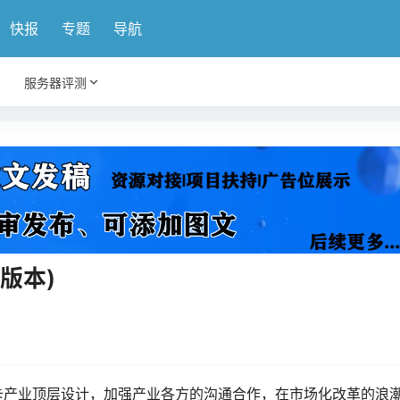
快报
专题
导航
服务器评测
版本)
卡产业顶层设计，加强产业各方的沟通合作，在市场化改革的浪