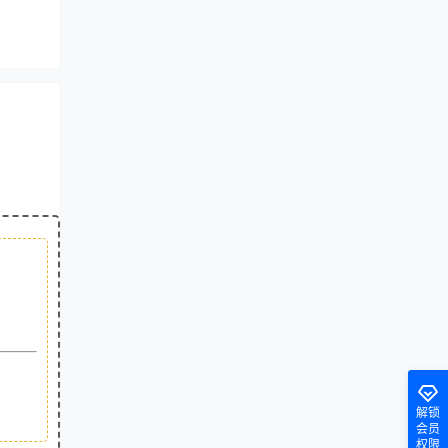
解锁
会员
权限