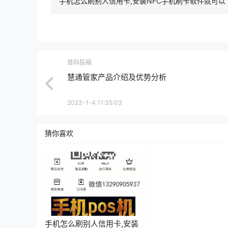
手机怎么刷别人信用卡,安装NFC手机刷卡软件就可以
首码投稿
慧通管家产品介绍及优势分析
2023-1-4 11:35:03
猜你喜欢
手机怎么刷别人信用卡,安装