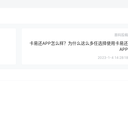
首码投稿
卡易还APP怎么样？为什么这么多任选择使用卡易还
APP
2023-1-4 14:28:18