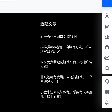
近期文章
幻颜秀秀官网口令131314
抖推猫app邀请正确填写方法，新人
填写LSYL4W
喵享免费看短剧赚钱平台，零撸广告
模式！
非凡短剧免费看广告还能赚钱，一举
两得好项目！
小金牛短剧玩法教程，想要每天零撸
几十以上必看！