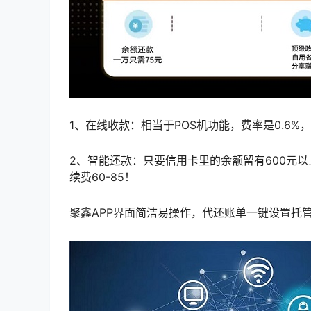
1、在线收款：相当于POS机功能，费率是0.6%
2、智能还款：只要信用卡里的余额留有600元
续费60-85！
聚鑫APP界面简洁易操作，代还账单一键设置托