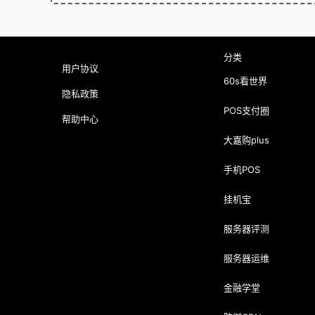
分类
用户协议
60s看世界
隐私政策
POS支付圈
帮助中心
大嘉购plus
手机POS
挂机宝
服务器评测
服务器运维
金融学堂