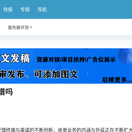
快报
专题
导航
服务器评测
谱吗
受理终端与渠道的不断创新，收单业务的内涵与外延正在不断扩