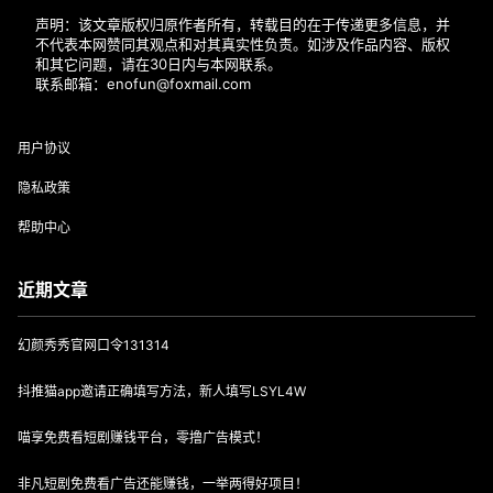
声明：该文章版权归原作者所有，转载目的在于传递更多信息，并
不代表本网赞同其观点和对其真实性负责。如涉及作品内容、版权
和其它问题，请在30日内与本网联系。
联系邮箱：enofun@foxmail.com
用户协议
隐私政策
帮助中心
近期文章
幻颜秀秀官网口令131314
抖推猫app邀请正确填写方法，新人填写LSYL4W
喵享免费看短剧赚钱平台，零撸广告模式！
非凡短剧免费看广告还能赚钱，一举两得好项目！