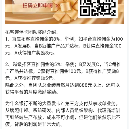
拓客趣伴卡团队奖励介绍：
1、直属拓客直推佣金的8%：举例；如平台直推佣金为100
元，A发展B，当B每推广产品并达标，B获得直推佣金100
元，A获得推广奖励8元。
2、越级拓客直推佣金的5%：举例；B又发展C，当C每推
广产品并达标，C获得直推佣金100元，B获得推广奖励8
元，A获得推荐奖励5元。
除此之外，当团队总业绩自然月达到888元以上，还可以
获得平台的月度激励奖励。
为什么银行不断的大量发卡？第三方支付从事收单业务，
从牌照申领、系统研发、内部人员组织架构、代理商培训
再到终端生产布放，成本不可小觑，但是他们依然乐此不
疲，背后的利润是非常大的。