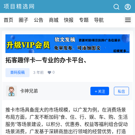
项目精选网
首页
圈子
公告
商城
快报
专题
导航
拓客趣伴卡—专业的办卡平台、
0
首码投稿
3 年前
卡神兄弟
关注
私信
推卡市场具备庞大的市场规模，以广发为例，在消费场景
布局方面，广发不断加码“食、住、行、娱、车、购、生活
服务”等场景建设，以积分、优惠券、权益等福利组合促动
场景消费，广发基于深耕商旅出行领域的经营优势，打造