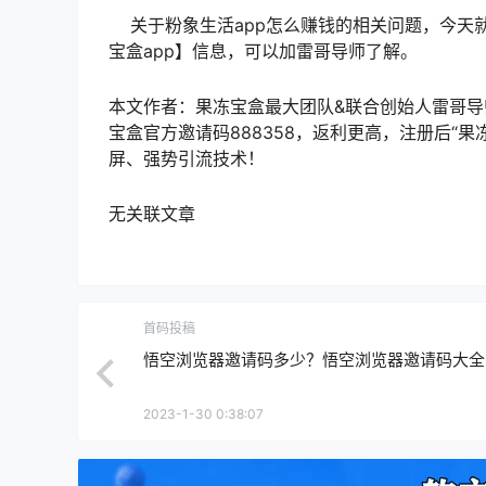
关于粉象生活app怎么赚钱的相关问题，今天
宝盒app】信息，可以加雷哥导师了解。
本文作者：果冻宝盒最大团队&联合创始人雷哥导师
宝盒官方邀请码888358，返利更高，注册后“果
屏、强势引流技术！
无关联文章
首码投稿
悟空浏览器邀请码多少？悟空浏览器邀请码大全
2023-1-30 0:38:07