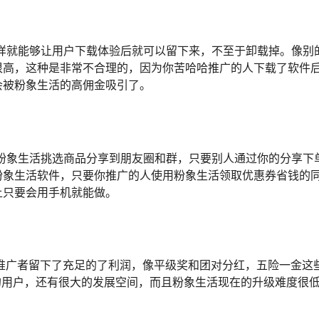
样就能够让用户下载体验后就可以留下来，不至于卸载掉。像别
很高，这种是非常不合理的，因为你苦哈哈推广的人下载了软件
会被粉象生活的高佣金吸引了。
粉象生活挑选商品分享到朋友圈和群，只要别人通过你的分享下
粉象生活软件，只要你推广的人使用粉象生活领取优惠券省钱的
上只要会用手机就能做。
广者留下了充足的了利润，像平级奖和团对分红，五险一金这
的用户，还有很大的发展空间，而且粉象生活现在的升级难度很