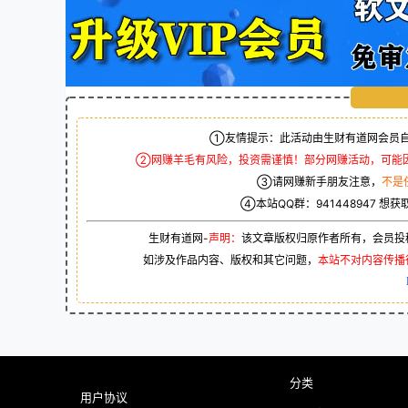
①友情提示：此活动由生财有道网会员自
②网赚羊毛有风险，投资需谨慎！部分网赚活动，可能
③请网赚新手朋友注意，
不是
④本站QQ群：
941448947
想获
生财有道网-
声明：
该文章版权归原作者所有，会员投
如涉及作品内容、版权和其它问题，
本站不对内容传播
分类
用户协议