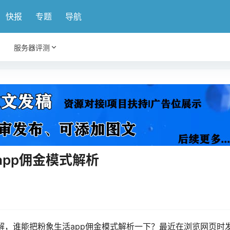
快报
专题
导航
服务器评测
pp佣金模式解析
了解，谁能把粉象生活app佣金模式解析一下？最近在浏览网页时