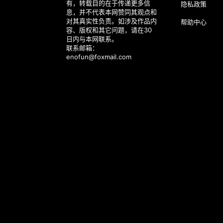
有，转载目的在于传递更多信
隐私政策
息，并不代表本网赞同其观点和
对其真实性负责。如涉及作品内
帮助中心
容、版权和其它问题，请在30
日内与本网联系。
联系邮箱：
enofun@foxmail.com