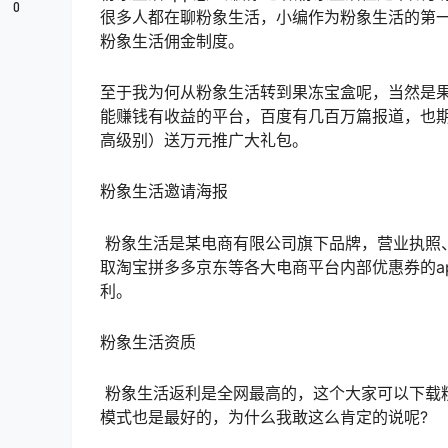
0
很多人都在聊粉象生活，小编作为粉象生活的第
粉象生活佣金制度。
至于我为何从粉象生活转到果冻宝盒呢，当然是
能赚钱有收益的平台，百度有几百万篇报道，也期
高级别）送万元推广大礼包。
粉象生活邀请海报
粉象生活是某电商有限公司旗下品牌，营业执照
取淘宝拼多多京东等各大电商平台内部优惠券的a
利。
粉象生活资质
粉象生活返利是全网最高的，这个大家可以下载
模式也是最好的，为什么我敢这么肯定的说呢?