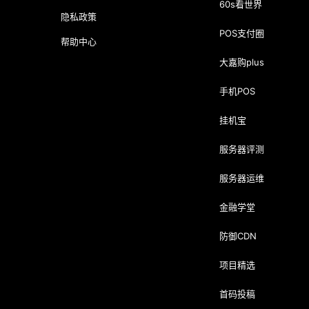
60s看世界
隐私政策
POS支付圈
帮助中心
大嘉购plus
手机POS
挂机宝
服务器评测
服务器运维
金融学堂
防御CDN
项目精选
首码投稿