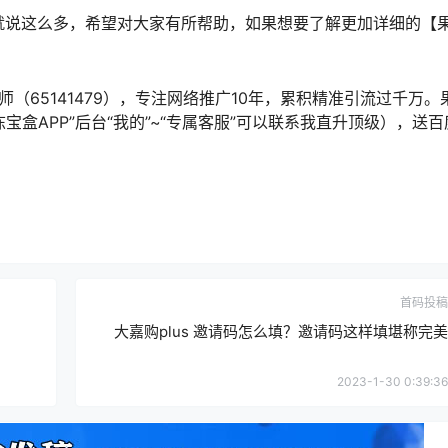
就说这么多，希望对大家有所帮助，如果想要了解更加详细的【
（65141479），专注网络推广10年，累积精准引流过千万。
冻宝盒APP”后台“我的”~“专属客服”可以联系我直升顶级），送
首码投稿
大嘉购plus 邀请码怎么填？邀请码这样填堪称完美
2023-1-30 0:39:36