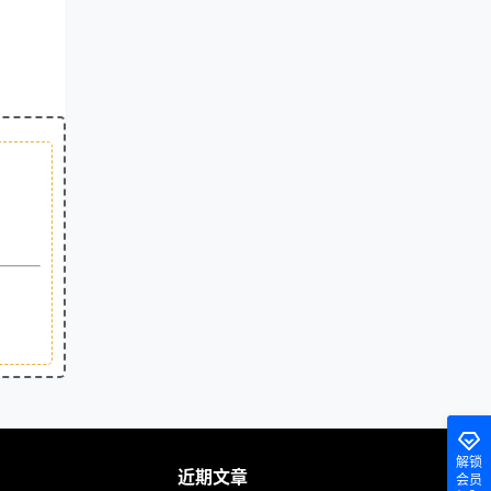
解锁
近期文章
会员