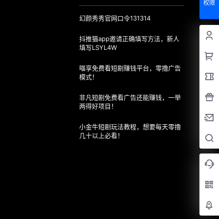
权限
幻颜秀秀官网口令131314
抖推猫app邀请正确填写方法，新人
填写LSYL4W
喵享免费看短剧赚钱平台，零撸广告
模式！
非凡短剧免费看广告还能赚钱，一举
两得好项目！
小金牛短剧玩法教程，想要每天零撸
几十以上必看！