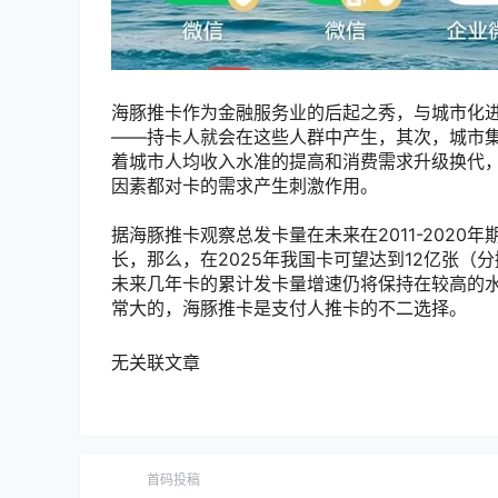
海豚推卡作为金融服务业的后起之秀，与城市化
——持卡人就会在这些人群中产生，其次，城市
着城市人均收入水准的提高和消费需求升级换代
因素都对卡的需求产生刺激作用。
据海豚推卡观察总发卡量在未来在2011-2020年期
长，那么，在2025年我国卡可望达到12亿张（
未来几年卡的累计发卡量增速仍将保持在较高的水平
常大的，海豚推卡是支付人推卡的不二选择。
无关联文章
首码投稿