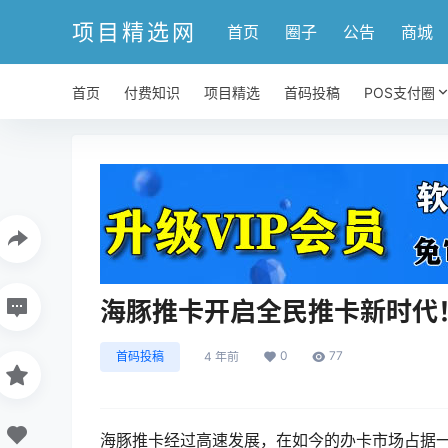
项目精选网
首页
圈子
公告
商城
首页
付费知识
项目精选
首码投稿
POS支付圈
海豚推卡开启全民推卡新时代
0
77
首码投稿
4 年前
海豚推卡经过高速发展，在如今的办卡市场占据