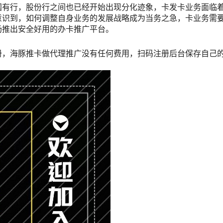
国有行，股份行之间也已经开始出现分化迹象，卡发卡业务面临
意识到，如何调整自身业务的发展战略成为当务之急，卡业务需
场推出安全好用的办卡推广平台。
册，海豚推卡做代理推广没有任何费用，扫码注册后台保存自己