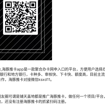
平台,海豚推卡app是一款聚合办卡网申入口的平台，方便用户选择
国银行和地方银行，卡种多、审核快、下卡快、额度高，目前主流
，海豚推卡对接微信ksxd11。
友圈可谓是铺天盖地都是推广海豚推卡，做任何一个项目/平台
的，还没有注册海豚推卡的抓紧扫码注册。