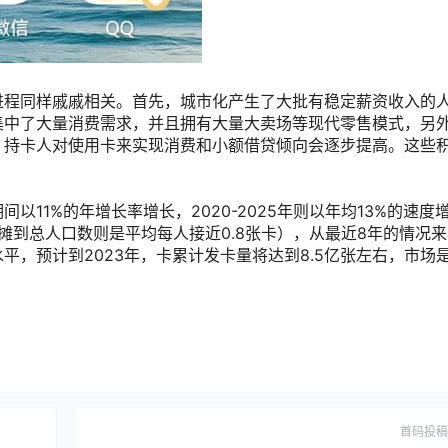
进程同样戚戚相关。首先，城市化产生了大批有稳定薪资收入的
集中了大量消费需求，并且拥有大量大卖场等现代零售模式，另
，持卡人对使用卡来实现消费和小额借贷倾向会逐步提高。这些
间以11%的年增长率增长，2020-2025年则以年均13%的速度
分摊到总人口数则是平均每人接近0.8张卡），从最近8年的情况
，预计到2023年，卡累计发卡量将达到8.5亿张左右，市场
首码投稿