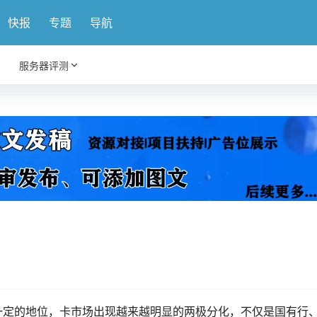
快报
专题
导航
服务器评测
！
一定的地位，卡市场出现越来越明显的两极分化，不仅是国有行