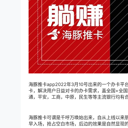
海豚推卡app2022年3月10号出来的一个办卡
卡，解决用户日益对卡的办卡需求，盖全国+全
通，平安，工商，中原，民生等等主流银行均有合作
海豚推卡可谓是千呼万唤始出来，自从上线以来朋
早入场，抢占空白市场，后边的效果是自然显现