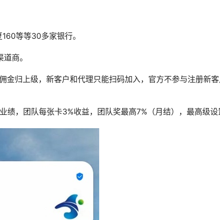
夏160等等30多家银行。
渠道商。
卡佣金归上级，新客户和代理只能扫码加入，官方不参与注册新客
00业绩，团队每张卡3%收益，团队奖最高7%（月结），最高级设