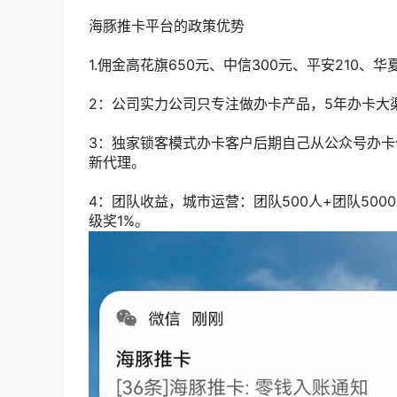
海豚推卡平台的政策优势
1.佣金高花旗650元、中信300元、平安210、华
2：公司实力公司只专注做办卡产品，5年办卡大
3：独家锁客模式办卡客户后期自己从公众号办
新代理。
4：团队收益，城市运营：团队500人+团队50
级奖1%。