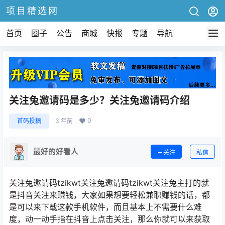
项目精选网
首页
圈子
公告
商城
快报
专题
导航
关注兔邀请码是多少？关注兔邀请码介绍
0
首码投稿
3 年前
最好的好看人
关注
私信
关注兔邀请码tzikwt关注兔邀请码tzikwt关注兔主打的就
是抖音关注来赚钱，大家如果想要轻松兼职赚钱的话，都
是可以来下载这款手机软件，而且基本上不需要什么难
度，动一动手指在抖音上点击关注，那么你就可以来获取