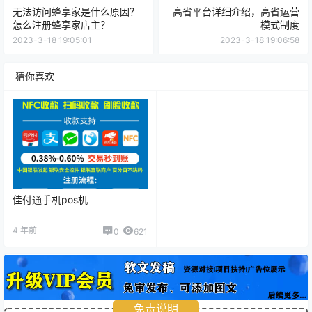
无法访问蜂享家是什么原因？
高省平台详细介绍，高省运营
怎么注册蜂享家店主？
模式制度
2023-3-18 19:05:01
2023-3-18 19:06:58
猜你喜欢
佳付通手机pos机
4 年前
0
621
免责说明