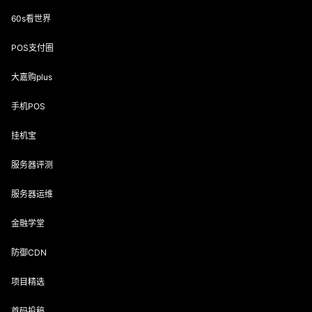
60s看世界
POS支付圈
大嘉购plus
手机POS
挂机宝
服务器评测
服务器运维
金融学堂
防御CDN
项目精选
首码投稿