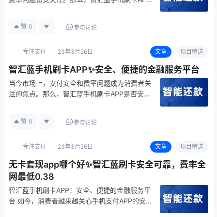
是否安全？如何刷信用卡？费率如何？让我们一
起来了解。 首先，智汇蓝APP在安全性、稳定
赞
0
参与讨论
性和可靠性方面得到了专业人士的认可。作为上
市支付公司的持牌产品，用户…
专注支付
23年3月26日
文章
项目精选
智汇蓝手机刷卡APP✨安全、便捷的金融服务平台
当今市场上，支付安全和费率问题成为消费者关
注的焦点。那么，智汇蓝手机刷卡APP是否安
全？如何刷信用卡？费率如何？让我们一起探
讨。 首先，智汇蓝APP得到了专业人士的认
赞
0
参与讨论
可，其安全性、稳定性以及可靠性得到了保证。
作为一款上市支付公司的持牌产品，…
专注支付
23年3月26日
文章
项目精选
无卡套现app哪个好✨智汇蓝刷卡安全可靠，费率全
网最低0.38
智汇蓝手机刷卡APP：安全、便捷的金融服务平
台 如今，消费者越来越关心手机支付APP的安
全性以及收费标准。那么，智汇蓝手机刷卡APP