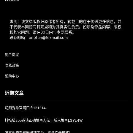
声明：该文章版权归原作者所有，转载目的在于传递更多信息，并
不代表本网赞同其观点和对其真实性负责。如涉及作品内容、版权
和其它问题，请在30日内与本网联系。
联系邮箱：enofun@foxmail.com
用户协议
隐私政策
帮助中心
近期文章
幻颜秀秀官网口令131314
抖推猫app邀请正确填写方法，新人填写LSYL4W
喵享免费看短剧赚钱平台，零撸广告模式！