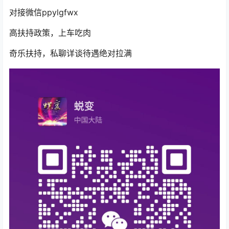
对接微信ppylgfwx
高扶持政策，上车吃肉
奇乐扶持，私聊详谈待遇绝对拉满