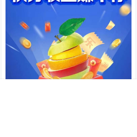
首页
专题
会员
搜索
菜单
我的