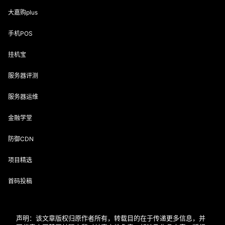
大嘉购plus
手机POS
挂机宝
服务器评测
服务器运维
金融学堂
防御CDN
项目精选
首码投稿
声明：该文章版权归原作者所有，转载目的在于传递更多信息，并