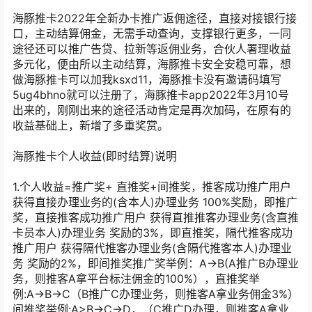
海豚推卡2022年全新办卡推广返佣途径，直接对接银行接
口，主动结算佣金，无需手动查询，支撑银行更多，一同
途径还可以推广告贷、拉新等返佣业务，合伙人署理收益
多元化，便由所以主动结算，海豚推卡安全安稳可靠，想
做海豚推卡可以加我ksxd11，海豚推卡没有邀请码填写
5ug4bhno就可以注册了，海豚推卡app2022年3月10号
出来的，刚刚出来的途径活动肯定是再次加码，在原有的
收益基础上，新增了多重奖赏。
海豚推卡个人收益(即时结算)说明
1.个人收益=推广奖+ 直推奖+间推奖，推客成功推广用户
获得直接办理业务的(含本人)办理业务 100%奖励，即推广
奖，直接推客成功推广用户 获得直推推客办理业务(含直推
卡员本人)办理业务 奖励的3%，即直推奖，隔代推客成功
推广用户 获得隔代推客办理业务(含隔代推客本人)办理业
务 奖励的2%，即间推奖推广奖举例：A→B(A推广B办理业
务，则推客A拿平台标注佣金的100%），直推奖举
例:A→B→C（B推广C办理业务，则推客A拿业务佣金3%）
间推奖举例:A>B→C→D，（C推广D办理，则推客A拿业