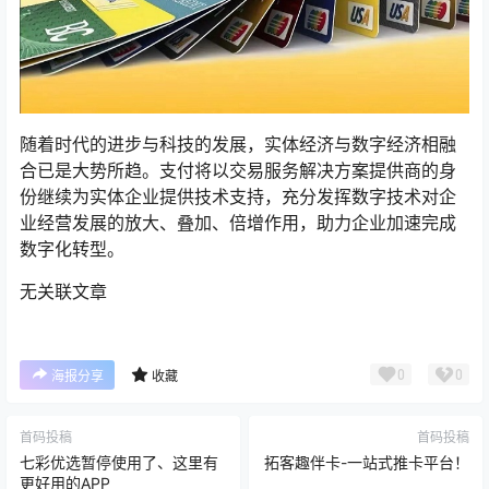
随着时代的进步与科技的发展，实体经济与数字经济相融
合已是大势所趋。支付将以交易服务解决方案提供商的身
份继续为实体企业提供技术支持，充分发挥数字技术对企
业经营发展的放大、叠加、倍增作用，助力企业加速完成
数字化转型。
无关联文章
0
0
海报分享
收藏
首码投稿
首码投稿
七彩优选暂停使用了、这里有
拓客趣伴卡-一站式推卡平台！
更好用的APP