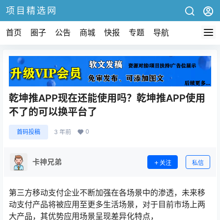
项目精选网
首页
圈子
公告
商城
快报
专题
导航
乾坤推APP现在还能使用吗？乾坤推APP使用
不了的可以换平台了
0
首码投稿
3 年前
卡神兄弟
关注
私信
第三方移动支付企业不断加强在各场景中的渗透，未来移
动支付产品将被应用至更多生活场景，对于目前市场上两
大产品，其优势应用场景呈现差异化特点，