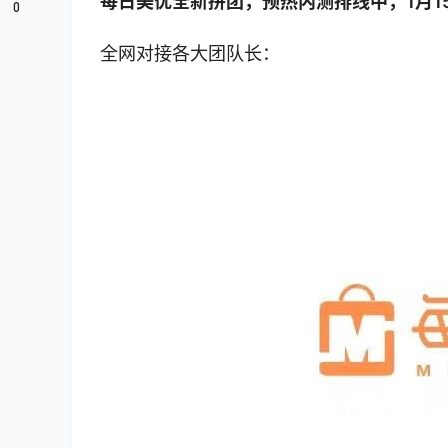
每日美优全新拼团，预热内测排线中，1月15
0
全网对接各大团队长：