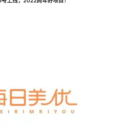
号上线，2022跨年好项目！