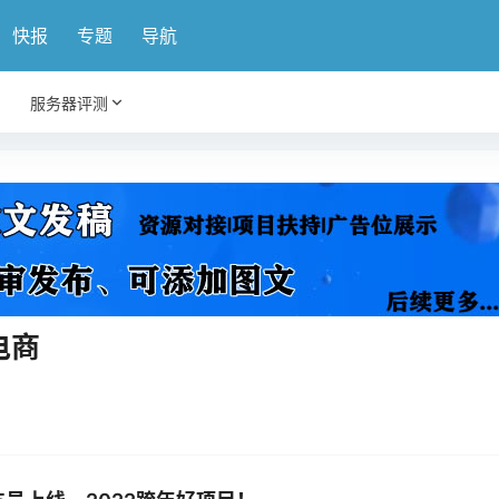
快报
专题
导航
服务器评测
电商