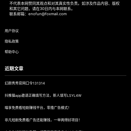
不代表本网赞同其观点和对其真实性负责。如涉及作品内容、版权
和其它问题，请在30日内与本网联系。
联系邮箱：enofun@foxmail.com
用户协议
隐私政策
帮助中心
近期文章
幻颜秀秀官网口令131314
抖推猫app邀请正确填写方法，新人填写LSYL4W
喵享免费看短剧赚钱平台，零撸广告模式！
非凡短剧免费看广告还能赚钱，一举两得好项目！