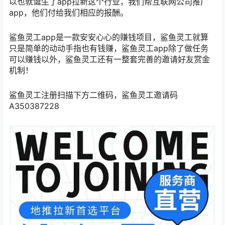
以也就诞生了app拉新这个行业，我们帮互联网公司推广
app，他们付给我们相应的报酬。
鲨鱼灵工app是一款安安心心的赚钱项目，鲨鱼灵工就算
只是简单的动动手指也有钱赚，鲨鱼灵工app除了做任务
可以赚钱以外，鲨鱼灵工还有一整套完善的邀请好友赏金
机制！
鲨鱼灵工注册扫描下方二维码，鲨鱼灵工邀请码
A350387228