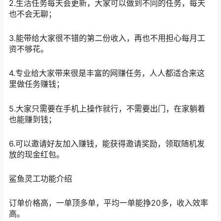
2.生活任务每天会更新，大家可以做到不同的任务，每天
也不会无聊；
3.能带给大家很不错的第二份收入，再也不用担心每月工
资不够花。
4.专业给大家带来很是丰富的网赚任务，人人都适合来这
里做任务赚钱；
5.大家只需要在手机上操作就行，不需要出门，在家躺着
也能赚到钱；
6.可以邀请好友加入赚钱，能获得邀请奖励，领取随机发
放的现金红包。
鲨鱼灵工功能介绍
订单价格高，一单顶多单，平均一单能挣20多，收入效率
高。