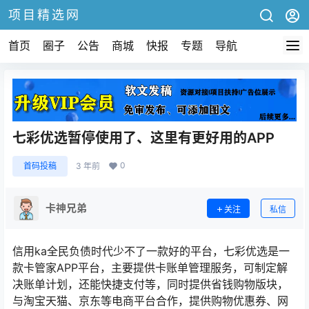
项目精选网
首页
圈子
公告
商城
快报
专题
导航
七彩优选暂停使用了、这里有更好用的APP
0
首码投稿
3 年前
卡神兄弟
关注
私信
信用ka全民负债时代少不了一款好的平台，七彩优选是一
款卡管家APP平台，主要提供卡账单管理服务，可制定解
决账单计划，还能快捷支付等，同时提供省钱购物版块，
与淘宝天猫、京东等电商平台合作，提供购物优惠券、网