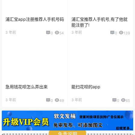
浦汇宝app注册推荐人手机号码
浦汇宝推荐人手机号,有了他就
能注册了!
3 年前
3 年前
0
54
0
139
急用钱花呗怎么弄出来
能扫花呗的app
3 年前
3 年前
0
49
0
65
免责说明