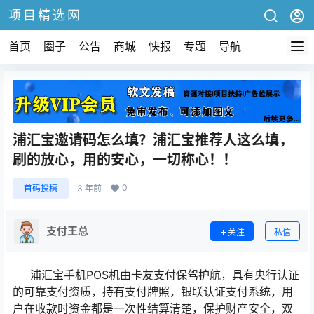
项目精选网
首页
圈子
公告
商城
快报
专题
导航
浦汇宝邀请码怎么填？浦汇宝推荐人这么填，
刷的放心，用的安心，一切称心！！
0
首码投稿
3 年前
支付王总
关注
私信
浦汇宝手机POS机由卡友支付保驾护航，具有央行认证
的可靠支付资质，持有支付牌照，银联认证支付系统，用
户在收款时资金都是一次性结算清楚，保护财产安全，双