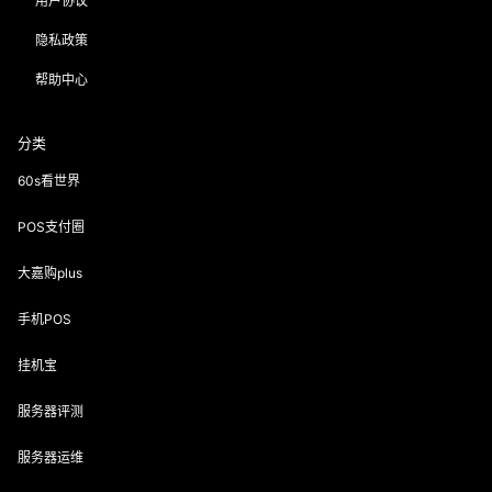
用户协议
隐私政策
帮助中心
分类
60s看世界
POS支付圈
大嘉购plus
手机POS
挂机宝
服务器评测
服务器运维