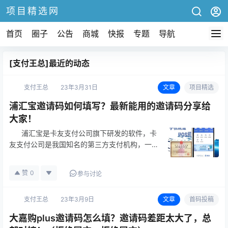
项目精选网
首页
圈子
公告
商城
快报
专题
导航
[支付王总]最近的动态
支付王总
23年3月31日
文章
项目精选
浦汇宝邀请码如何填写？最新能用的邀请码分享给
大家！
浦汇宝是卡友支付公司旗下研发的软件，卡
友支付公司是我国知名的第三方支付机构，一家
拥有人民银行颁发的支付业务许可证的公司，成
立于03年，前身是中国银联控股的子公司，也
赞
0
参与讨论
是一家专业的金融支付服务企业。在0…
支付王总
23年3月9日
文章
首码投稿
大嘉购plus邀请码怎么填？邀请码差距太大了，总